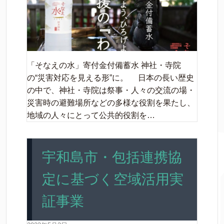
「そなえの水」寄付金付備蓄水 神社・寺院
の“災害対応を見える形”に。 日本の長い歴史
の中で、神社・寺院は祭事・人々の交流の場・
災害時の避難場所などの多様な役割を果たし、
地域の人々にとって公共的役割を…
宇和島市・包括連携協
定に基づく空域活用実
証事業