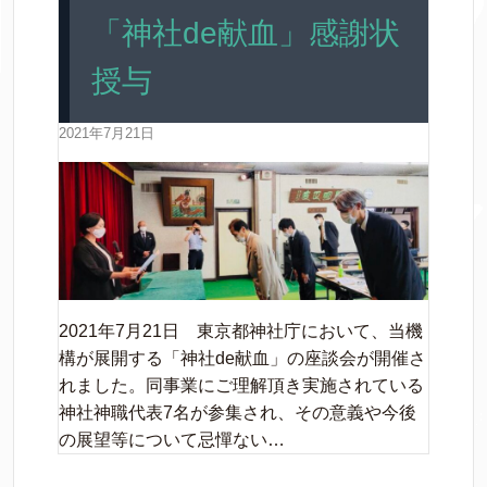
「神社de献血」感謝状
授与
2021年7月21日
2021年7月21日 東京都神社庁において、当機
構が展開する「神社de献血」の座談会が開催さ
れました。同事業にご理解頂き実施されている
神社神職代表7名が参集され、その意義や今後
の展望等について忌憚ない…