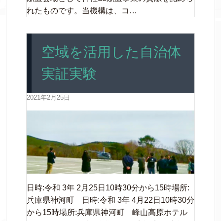
れたものです。当機構は、コ…
空域を活用した自治体
実証実験
2021年2月25日
日時:令和 3年 2月25日10時30分から15時場所:
兵庫県神河町 日時:令和 3年 4月22日10時30分
から15時場所:兵庫県神河町 峰山高原ホテル