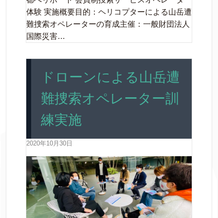
体験 実施概要目的：ヘリコプターによる山岳遭
難捜索オペレーターの育成主催：一般財団法人
国際災害…
ドローンによる山岳遭
難捜索オペレーター訓
練実施
2020年10月30日