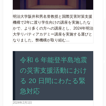
明治大学阪井和男名誉教授と国際災害対策支援
機構で2年に渡り学生向けの講座を実施したな
かで、より多くの方への講座とし、2024年明治
大学リバティアカデミー講座を実施する運びと
なりました。弊機構が取り組む…
令和 6 年能登半島地震
の災害支援活動におけ
る 20 日間にわたる緊
急対応
2024年2月1日