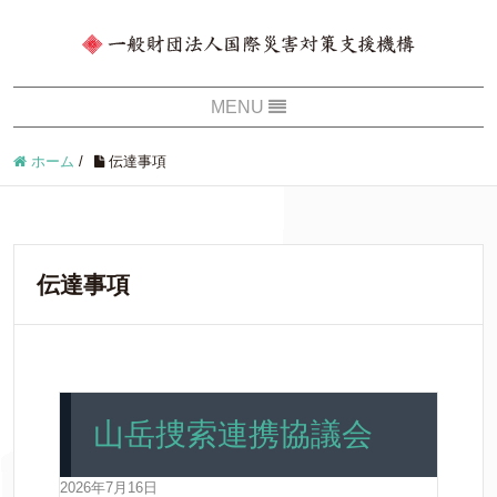
ホーム
/
伝達事項
伝達事項
山岳捜索連携協議会
2026年7月16日