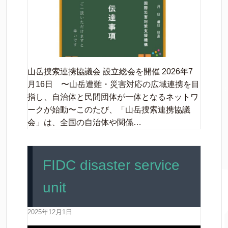
山岳捜索連携協議会 設立総会を開催 2026年7
月16日 〜山岳遭難・災害対応の広域連携を目
指し、自治体と民間団体が一体となるネットワ
ークが始動〜このたび、「山岳捜索連携協議
会」は、全国の自治体や関係…
FIDC disaster service
unit
2025年12月1日