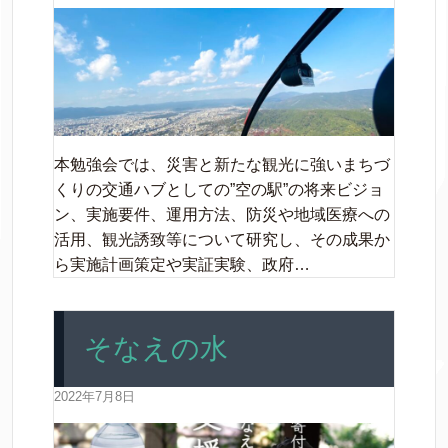
本勉強会では、災害と新たな観光に強いまちづ
くりの交通ハブとしての”空の駅”の将来ビジョ
ン、実施要件、運用方法、防災や地域医療への
活用、観光誘致等について研究し、その成果か
ら実施計画策定や実証実験、政府…
そなえの水
2022年7月8日