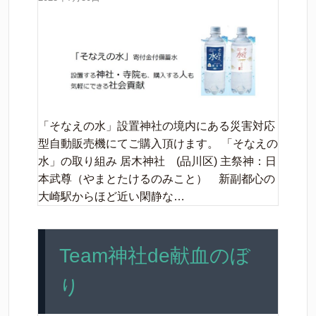
「そなえの水」設置神社の境内にある災害対応
型自動販売機にてご購入頂けます。 「そなえの
水」の取り組み 居木神社 (品川区) 主祭神：日
本武尊（やまとたけるのみこと） 新副都心の
大崎駅からほど近い閑静な…
Team神社de献血のぼ
り