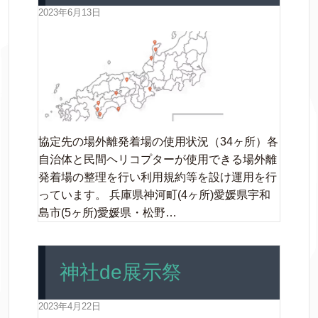
2023年6月13日
協定先の場外離発着場の使用状況（34ヶ所）各
自治体と民間ヘリコプターが使用できる場外離
発着場の整理を行い利用規約等を設け運用を行
っています。 兵庫県神河町(4ヶ所)愛媛県宇和
島市(5ヶ所)愛媛県・松野…
神社de展示祭
2023年4月22日