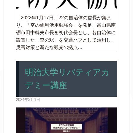
2022年1月17日、22の自治体の首長が集ま
り、「空の駅利活用勉強会」を発足、富山県南
砺市田中幹夫市長を初代会長とし、各自治体に
設置した「空の駅」を交通ハブとして活用し、
災害対策と新たな観光の拠点…
明治大学リバティアカ
デミー講座
2024年3月1日