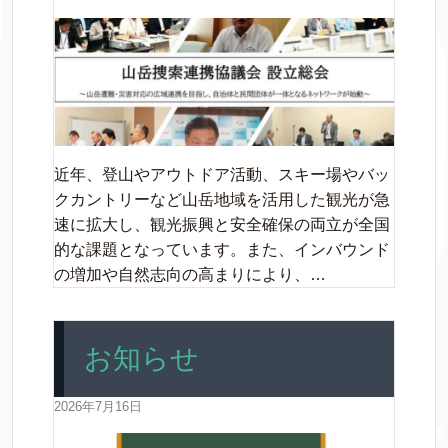
近年、登山やアウトドア活動、スキー場やバッ
クカントリーなど山岳地域を活用した観光が急
速に拡大し、観光振興と安全確保の両立が全国
的な課題となっています。また、インバウンド
の増加や自然志向の高まりにより、…
お知らせ
2026年7月16日