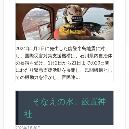
2024年1月1日に発生した能登半島地震に対
し、国際災害対策支援機構は、石川県内自治体
の要請を受け、1月2日から21日までの20日間
にわたり緊急支援活動を展開し、民間機構とし
ての機動力を活かし、官民連…
「そなえの水」設置神
社
2023年7月30日