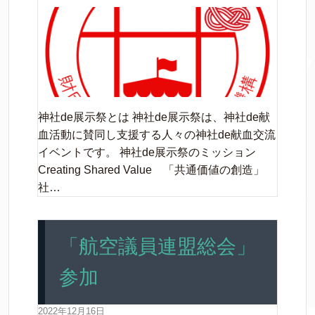
神社de展示祭とは 神社de展示祭は、神社de献
血活動に賛同し支援する人々の神社de献血交流
イベントです。 神社de展示祭のミッション
Creating Shared Value 「共通価値の創造」
社…
「航空議員連盟総会」
参加
2022年12月16日