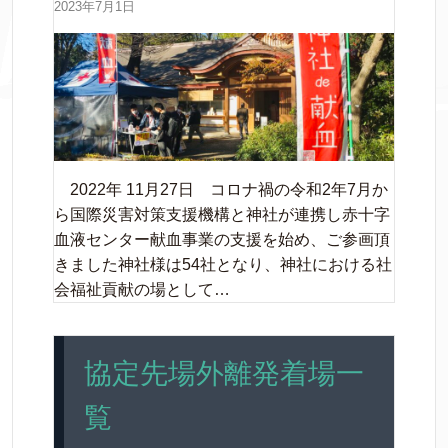
2023年7月1日
2022年 11月27日 コロナ禍の令和2年7月か
ら国際災害対策支援機構と神社が連携し赤十字
血液センター献血事業の支援を始め、ご参画頂
きました神社様は54社となり、神社における社
会福祉貢献の場として…
協定先場外離発着場一
覧