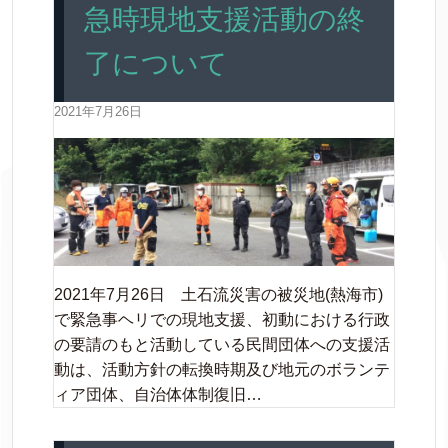
急時現地支援活動の終
了について
2021年7月26日
2021年7月26日 土石流災害の被災地(熱海市)
で緊急事ヘリでの現地支援、初動における行政
の要請のもと活動している民間団体への支援活
動は、活動方針の転換時期及び地元のボランテ
ィア団体、自治体体制復旧…