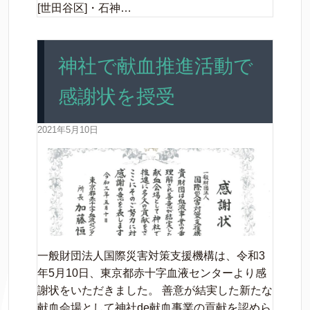
[世田谷区]・石神…
神社で献血推進活動で
感謝状を授受
2021年5月10日
一般財団法人国際災害対策支援機構は、令和3
年5月10日、東京都赤十字血液センターより感
謝状をいただきました。 善意が結実した新たな
献血会場として神社de献血事業の貢献を認めら