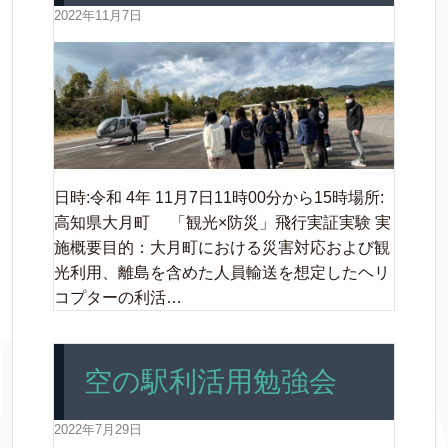
2022年11月7日
日時:令和 4年 11月7日11時00分から15時場所:
高知県大月町 「観光×防災」飛行実証実験 実
施概要目的：大月町における災害対応および観
光利用、離島を含めた人員輸送を想定したヘリ
コプターの利活…
空の駅利活用勉強会
2022年7月29日