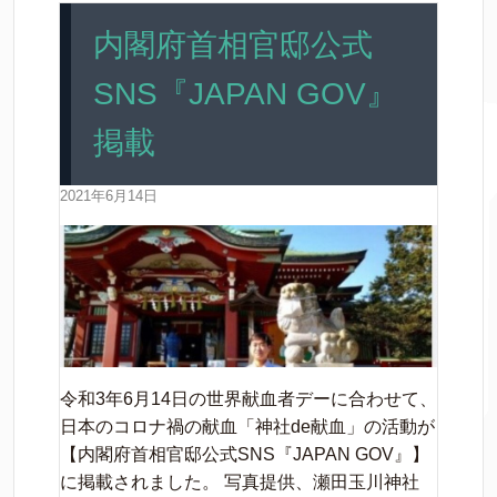
内閣府首相官邸公式
SNS『JAPAN GOV』
掲載
2021年6月14日
令和3年6月14日の世界献血者デーに合わせて、
日本のコロナ禍の献血「神社de献血」の活動が
【内閣府首相官邸公式SNS『JAPAN GOV』】
に掲載されました。 写真提供、瀬田玉川神社