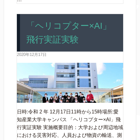
「ヘリコプター×AI」
飛行実証実験
2020年12月17日
日時:令和 2 年 12月17日11時から15時場所:愛
知産業大学キャンパス 「ヘリコプター×AI」飛
行実証実験 実施概要目的：大学および周辺地域
における災害対応、人員および物資の輸送、測