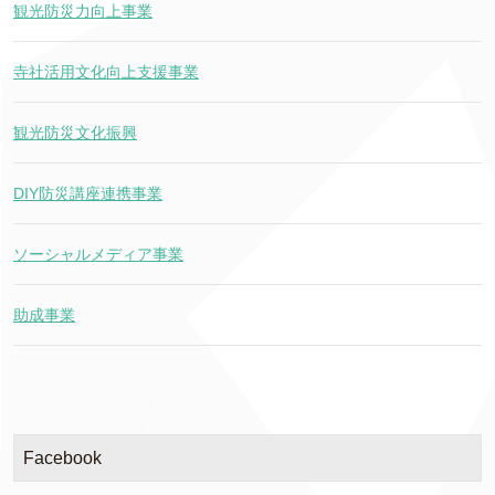
観光防災力向上事業
寺社活用文化向上支援事業
観光防災文化振興
DIY防災講座連携事業
ソーシャルメディア事業
助成事業
Facebook