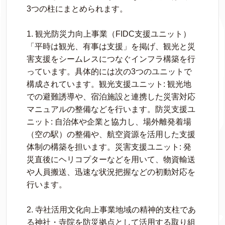
3つの柱にまとめられます。
1. 観光防災力向上事業（FIDC支援ユニット）
「平時は観光、有事は支援」を掲げ、観光と災
害支援をシームレスにつなぐインフラ構築を行
っています。具体的には次の3つのユニットで
構成されています。観光支援ユニット: 観光地
での避難誘導や、宿泊施設と連携した災害対応
マニュアルの整備などを行います。防災支援ユ
ニット: 自治体や企業と協力し、場外離発着場
（空の駅）の整備や、航空資源を活用した支援
体制の構築を担います。災害支援ユニット: 発
災直後にヘリコプターなどを用いて、物資輸送
や人員搬送、迅速な状況把握などの初動対応を
行います。
2. 寺社活用文化向上事業地域の精神的支柱であ
る神社・寺院を防災拠点として活用する取り組