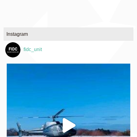
Instagram
fidc_unit