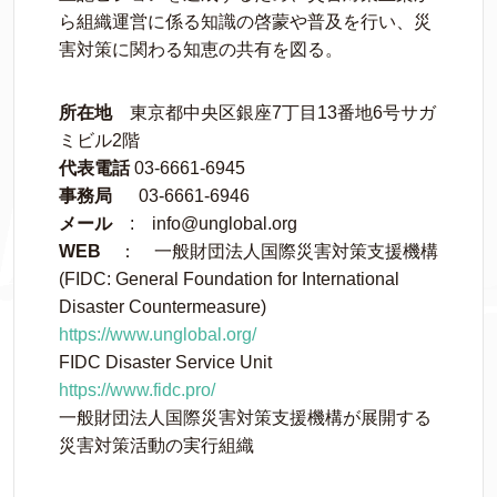
ら組織運営に係る知識の啓蒙や普及を行い、災
害対策に関わる知恵の共有を図る。
所在地
東京都中央区銀座7丁目13番地6号サガ
ミビル2階
代表電話
03-6661-6945
事務局
03-6661-6946
メール
: info@unglobal.org
WEB
： 一般財団法人国際災害対策支援機構
(FIDC: General Foundation for International
Disaster Countermeasure)
https://www.unglobal.org/
FIDC Disaster Service Unit
https://www.fidc.pro/
一般財団法人国際災害対策支援機構が展開する
災害対策活動の実行組織