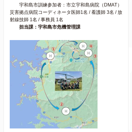
宇和島市訓練参加者：市立宇和島病院（DMAT）
災害拠点病院コーディネータ医師1名 / 看護師 3名 / 放
射線技師 1名 / 事務員 1名
担当課：宇和島市危機管理課