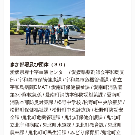
参加部署及び団体（３０）
愛媛県赤十字血液センター / 愛媛県薬剤師会宇和島支
部 / 宇和島市保険健康課 / 宇和島市危機管理課 / 市立
宇和島病院DMAT / 愛南町保健福祉課 / 愛南町消防署
第3小隊救急係 / 愛南町消防本部防災対策課 / 愛南町
消防本部防災対策課 / 松野中学校 /松野町中央診療所 /
松野町保健福祉課 / 松野町中央診療所 / 松野町防災安
全課 /鬼北町危機管理課 / 鬼北町保健介護課 / 鬼北町
立北宇和病院 / 鬼北町水道課 / 鬼北町教育課 / 鬼北町
農林課 / 鬼北町町民生活課 / みどり保育所 /鬼北町立