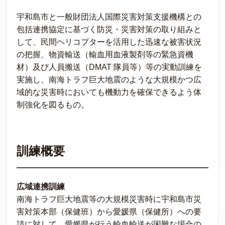
宇和島市と一般財団法人国際災害対策支援機構との
包括連携協定に基づく防災・災害対策の取り組みと
して、民間ヘリコプターを活用した迅速な被害状況
の把握、物資輸送（輸血用血液製剤等の緊急資機
材）及び人員搬送（DMAT 隊員等）等の実動訓練を
実施し、南海トラフ巨大地震のような大規模かつ広
域的な災害時においても機動力を確保できるよう体
制強化を図るもの。
訓練概要
広域連携訓練
南海トラフ巨大地震等の大規模災害時に宇和島市災
害対策本部（保健班）から愛媛県（保健所）への要
請に対して、愛媛県が行う輸血輸送が困難な場合の