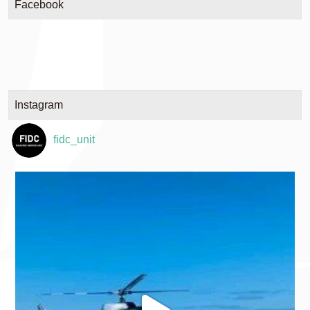
Facebook
Instagram
fidc_unit