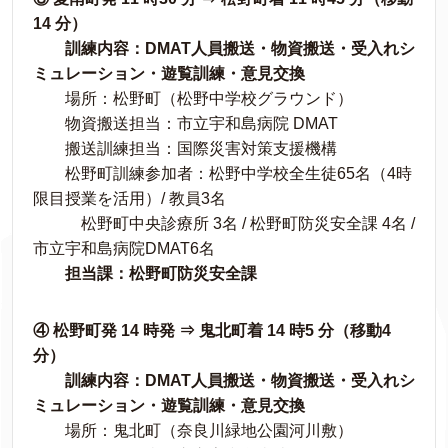
14 分）
訓練内容：DMAT人員搬送・物資搬送・受入れシ
ミュレーション・遊覧訓練・意見交換
場所：松野町（松野中学校グラウンド）
物資搬送担当：市立宇和島病院 DMAT
搬送訓練担当：国際災害対策支援機構
松野町訓練参加者：松野中学校全生徒65名（4時
限目授業を活用）/ 教員3名
松野町中央診療所 3名 / 松野町防災安全課 4名 /
市立宇和島病院DMAT6名
担当課：松野町防災安全課
④ 松野町発 14 時発 ⇒ 鬼北町着 14 時5 分（移動4
分）
訓練内容：DMAT人員搬送・物資搬送・受入れシ
ミュレーション・遊覧訓練・意見交換
場所：鬼北町（奈良川緑地公園河川敷）