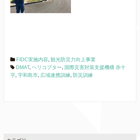
FIDC実施内容
,
観光防災力向上事業
DMAT
,
ヘリコプター
,
国際災害対策支援機構 赤十
字
,
宇和島市
,
広域連携訓練
,
防災訓練