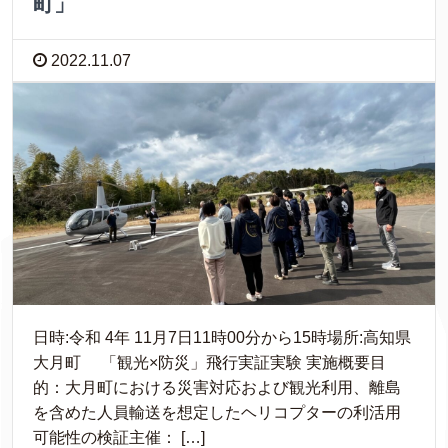
町」
2022.11.07
日時:令和 4年 11月7日11時00分から15時場所:高知県
大月町 「観光×防災」飛行実証実験 実施概要目
的：大月町における災害対応および観光利用、離島
を含めた人員輸送を想定したヘリコプターの利活用
可能性の検証主催： […]