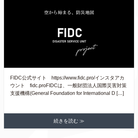
FIDC公式サイト https://www.fidc.pro/インスタアカ
ウント fidc.proFIDCは、一般財団法人国際災害対策
支援機構(General Foundation for International D […]
続きを読む ≫