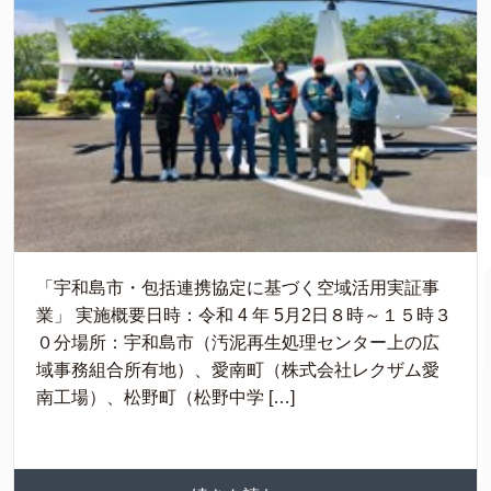
「宇和島市・包括連携協定に基づく空域活用実証事
業」 実施概要日時：令和 4 年 5月2日８時～１５時３
０分場所：宇和島市（汚泥再生処理センター上の広
域事務組合所有地）、愛南町（株式会社レクザム愛
南工場）、松野町（松野中学 […]