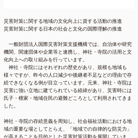
災害対策に関する地域の文化向上に資する活動の推進
災害対策に関する日本の社会と文化の国際理解の推進
一般財団法人国際災害対策支援機構では、自治体や研究
機関、関連団体や企業等と連携し、神社・寺院の活用と文
化向上への取り組みを行っています。
神社・寺院にはそれぞれの歴史があり、規模も地域も
様々ですが、昨今の人口減少や後継者不足などの理由で存
続できなくなる例が目立っています。元来、神社・寺院は
災害に強い立地に建てられている経緯があり、災害時には
氏子・檀家・地域住民の避難どころとして利用されてきま
した。
神社・寺院の存続意義を周知し、社会福祉活動における地
域の重要な場としてとらえ、「地域での自律的な防災力」
が高まることを目的とした災害対策活動を展開していま