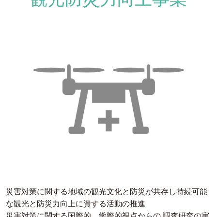
災害対策に関する地域の観光文化と防災が共存し持続可能
な観光と防災力向上に資する活動の推進
災害対策に関する国際的、学際的視点からの 調査研究の実