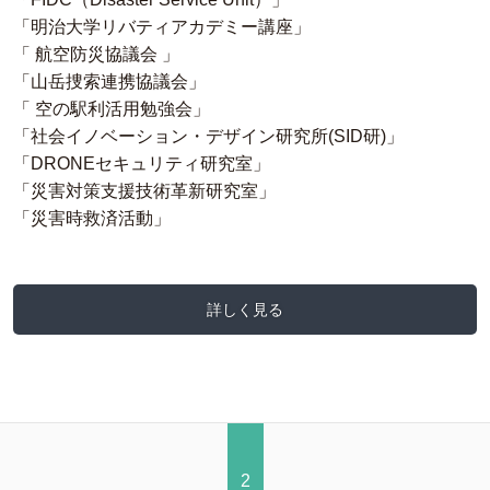
「明治大学リバティアカデミー講座」
「 航空防災協議会 」
「山岳捜索連携協議会」
「 空の駅利活用勉強会」
「社会イノベーション・デザイン研究所(SID研)」
「DRONEセキュリティ研究室」
「災害対策支援技術革新研究室」
「災害時救済活動」
詳しく見る
2