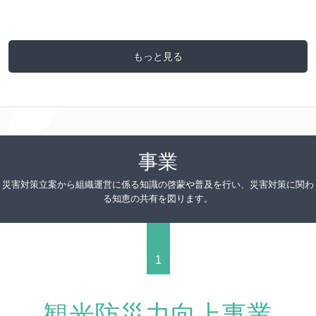
もっと見る
事業
災害対策立案から組織運営に係る知識の啓蒙や普及を行い、災害対策に関わ
る知恵の共有を図ります。
1
観光防災力向上事業