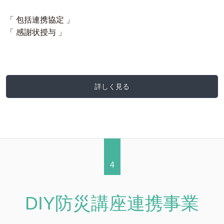
「 包括連携協定 」
「 感謝状授与 」
詳しく見る
4
DIY防災講座連携事業