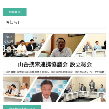
伝達事項
お知らせ
2026
07/16
山岳捜索連携協議会