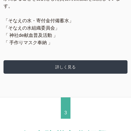
す。
「そなえの水・寄付金付備蓄水」
「そなえの水組織委員会」
「 神社de献血普及活動 」
「 手作りマスク奉納 」
詳しく見る
3