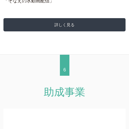
「そなえの水動画配信」
詳しく見る
6
助成事業