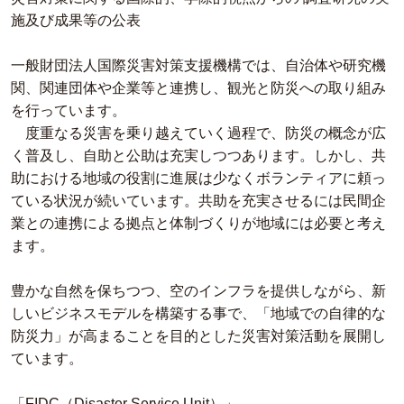
施及び成果等の公表
一般財団法人国際災害対策支援機構では、自治体や研究機
関、関連団体や企業等と連携し、観光と防災への取り組み
を行っています。
度重なる災害を乗り越えていく過程で、防災の概念が広
く普及し、自助と公助は充実しつつあります。しかし、共
助における地域の役割に進展は少なくボランティアに頼っ
ている状況が続いています。共助を充実させるには民間企
業との連携による拠点と体制づくりが地域には必要と考え
ます。
豊かな自然を保ちつつ、空のインフラを提供しながら、新
しいビジネスモデルを構築する事で、「地域での自律的な
防災力」が高まることを目的とした災害対策活動を展開し
ています。
「FIDC（Disaster Service Unit）」