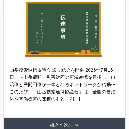
山岳捜索連携協議会 設立総会を開催 2026年7月16
日 〜山岳遭難・災害対応の広域連携を目指し、自
治体と民間団体が一体となるネットワークが始動〜
このたび、「山岳捜索連携協議会」は、全国の自治
体や関係機関の連携のもと、2 […]
続きを読む ≫