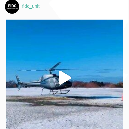
fidc_unit