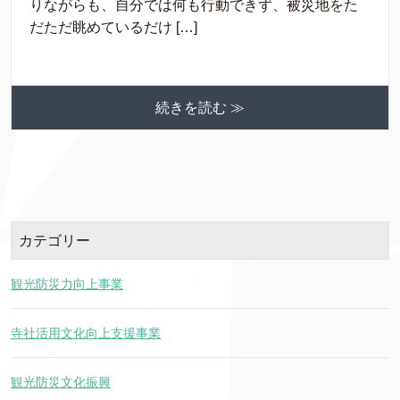
りながらも、自分では何も行動できず、被災地をた
だただ眺めているだけ […]
続きを読む ≫
カテゴリー
観光防災力向上事業
寺社活用文化向上支援事業
観光防災文化振興