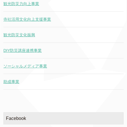
観光防災力向上事業
寺社活用文化向上支援事業
観光防災文化振興
DIY防災講座連携事業
ソーシャルメディア事業
助成事業
Facebook