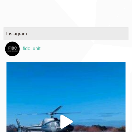
Instagram
fidc_unit