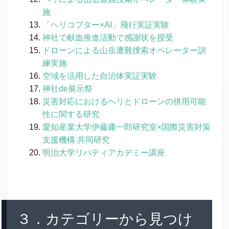
施
「ヘリコプター×AI」飛行実証実験
神社で献血推進活動で感謝状を授受
ドローンによる山岳遭難捜索オペレーター訓
練実施
空域を活用した自治体実証実験
神社de展示祭
災害対応におけるヘリとドローンの併用可能
性に関する研究
愛知産業大学伊藤庸一郎研究室×国際災害対策
支援機構 共同研究
明治大学リバティアカデミー講座
３．カテゴリーから見つけ