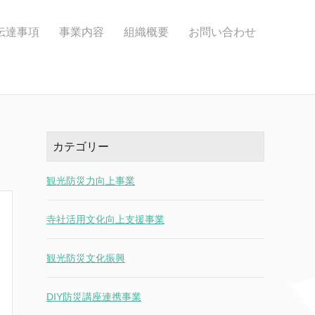
伝達事項
事業内容
組織概要
お問い合わせ
カテゴリー
観光防災力向上事業
寺社活用文化向上支援事業
観光防災文化振興
DIY防災講座連携事業