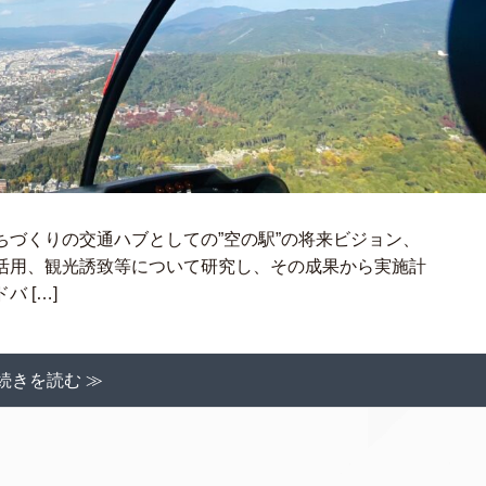
づくりの交通ハブとしての”空の駅”の将来ビジョン、
活用、観光誘致等について研究し、その成果から実施計
 […]
続きを読む ≫