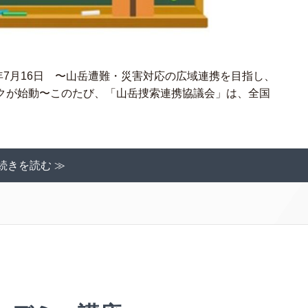
6年7月16日 〜山岳遭難・災害対応の広域連携を目指し、
クが始動〜このたび、「山岳捜索連携協議会」は、全国
続きを読む ≫