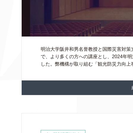
明治大学阪井和男名誉教授と国際災害対策
で、より多くの方への講座とし、2024年
した。弊機構が取り組む「観光防災力向上事業