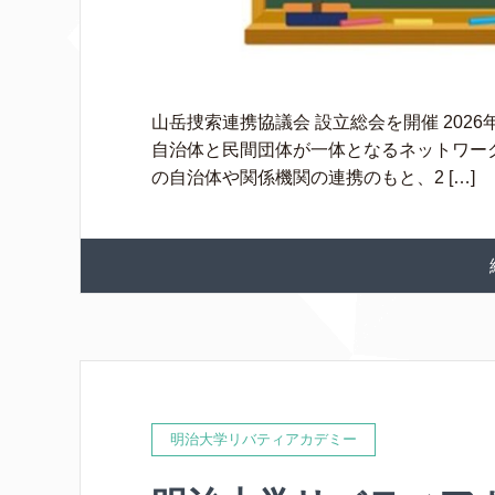
山岳捜索連携協議会 設立総会を開催 202
自治体と民間団体が一体となるネットワー
の自治体や関係機関の連携のもと、2 […]
明治大学リバティアカデミー