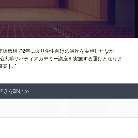
支援機構で2年に渡り学生向けの講座を実施したなか
明治大学リバティアカデミー講座を実施する運びとなりま
 […]
続きを読む ≫