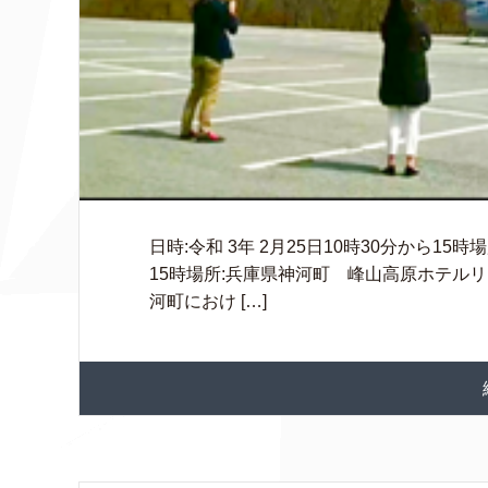
日時:令和 3年 2月25日10時30分から15時
15時場所:兵庫県神河町 峰山高原ホテル
河町におけ […]