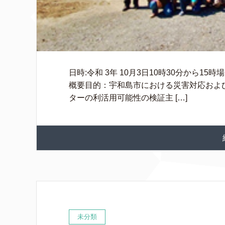
日時:令和 3年 10月3日10時30分から1
概要目的：宇和島市における災害対応およ
ターの利活用可能性の検証主 […]
未分類