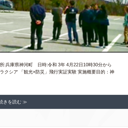
場所:兵庫県神河町 日時:令和 3年 4月22日10時30分から
リラクシア 「観光×防災」飛行実証実験 実施概要目的：神
続きを読む ≫