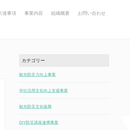
伝達事項
事業内容
組織概要
お問い合わせ
カテゴリー
観光防災力向上事業
寺社活用文化向上支援事業
観光防災文化振興
DIY防災講座連携事業