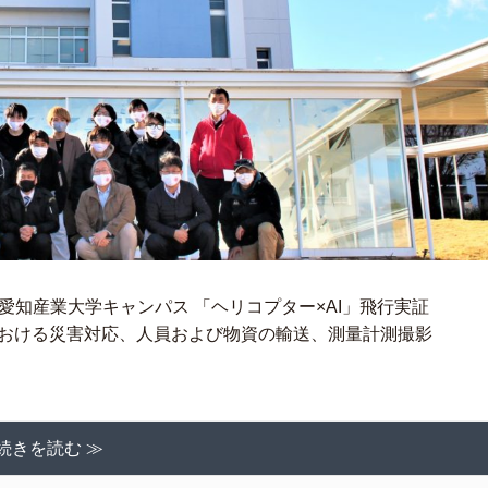
時場所:愛知産業大学キャンパス 「ヘリコプター×AI」飛行実証
における災害対応、人員および物資の輸送、測量計測撮影
続きを読む ≫