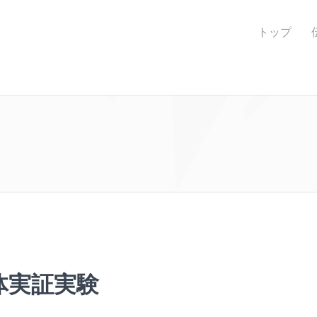
トップ
体実証実験