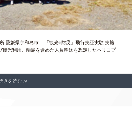
5時場所:愛媛県宇和島市 「観光×防災」飛行実証実験 実施
び観光利用、離島を含めた人員輸送を想定したヘリコプ
続きを読む ≫