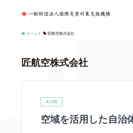
ホーム
/
匠航空株式会社
匠航空株式会社
未分類
空域を活用した自治