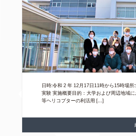
日時:令和 2 年 12月17日11時から15
実験 実施概要目的：大学および周辺地域
等ヘリコプターの利活用 […]