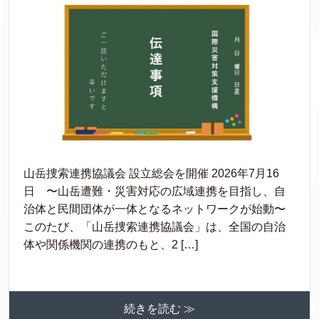
山岳捜索連携協議会 設立総会を開催 2026年7月16
日 〜山岳遭難・災害対応の広域連携を目指し、自
治体と民間団体が一体となるネットワークが始動〜
このたび、「山岳捜索連携協議会」は、全国の自治
体や関係機関の連携のもと、2 […]
続きを読む ≫