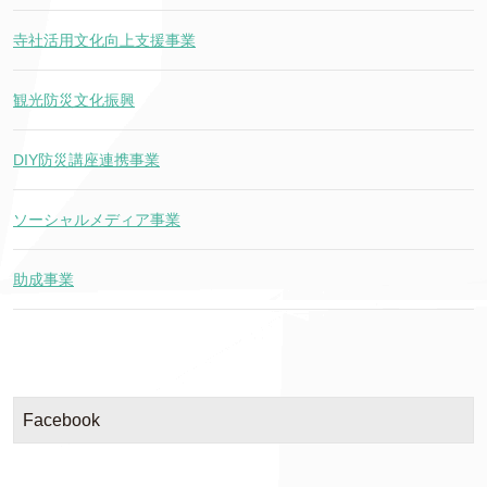
寺社活用文化向上支援事業
観光防災文化振興
DIY防災講座連携事業
ソーシャルメディア事業
助成事業
Facebook