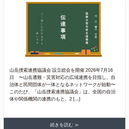
山岳捜索連携協議会 設立総会を開催 2026年7月16
日 〜山岳遭難・災害対応の広域連携を目指し、自
治体と民間団体が一体となるネットワークが始動〜
このたび、「山岳捜索連携協議会」は、全国の自治
体や関係機関の連携のもと、2 […]
続きを読む ≫