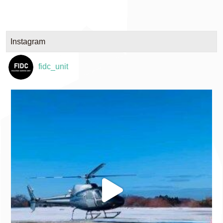
Instagram
fidc_unit