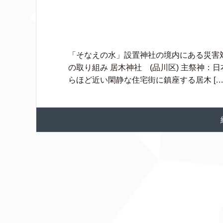
「そなえの水」設置神社の境内にある災害
の取り組み 居木神社 (品川区) 主祭神
らほど近い閑静な住宅街に鎮座する居木 […