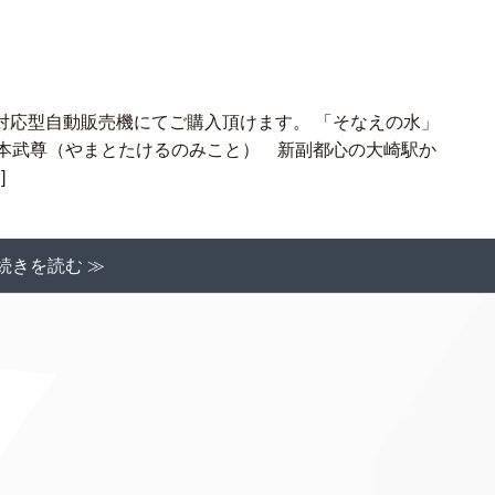
対応型自動販売機にてご購入頂けます。 「そなえの水」
：日本武尊（やまとたけるのみこと） 新副都心の大崎駅か
]
続きを読む ≫