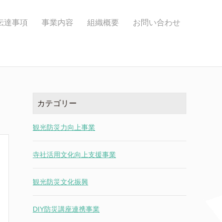
伝達事項
事業内容
組織概要
お問い合わせ
カテゴリー
観光防災力向上事業
寺社活用文化向上支援事業
観光防災文化振興
DIY防災講座連携事業