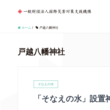
ホーム
/
戸越八幡神社
戸越八幡神社
そなえの水
「そなえの水」設置