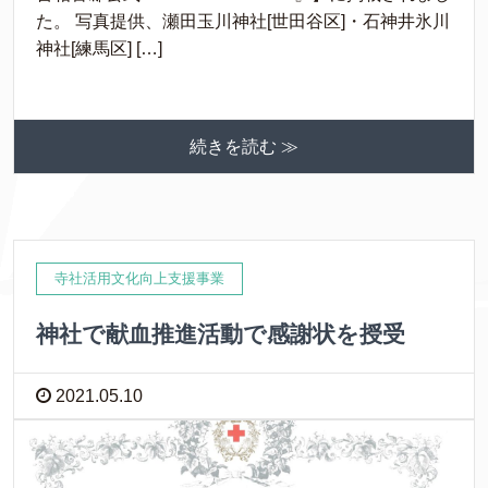
た。 写真提供、瀬田玉川神社[世田谷区]・石神井氷川
神社[練馬区] […]
続きを読む ≫
寺社活用文化向上支援事業
神社で献血推進活動で感謝状を授受
2021.05.10