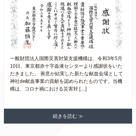
一般財団法人国際災害対策支援機構は、令和3年5月
10日、東京都赤十字血液センターより感謝状をいた
だきました。 善意が結実した新たな献血会場として
神社de献血事業の貢献を認められたものです。当機
構は、コロナ禍における災害対 […]
続きを読む ≫