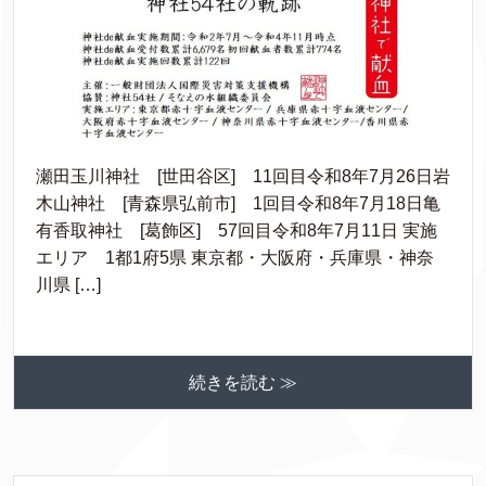
瀬田玉川神社 [世田谷区] 11回目令和8年7月26日岩
木山神社 [青森県弘前市] 1回目令和8年7月18日亀
有香取神社 [葛飾区] 57回目令和8年7月11日 実施
エリア 1都1府5県 東京都・大阪府・兵庫県・神奈
川県 […]
続きを読む ≫