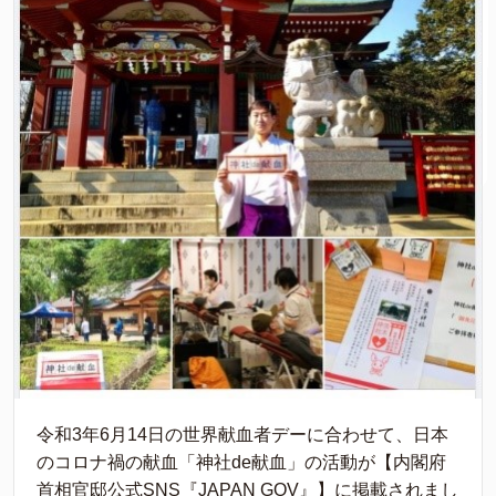
令和3年6月14日の世界献血者デーに合わせて、日本
のコロナ禍の献血「神社de献血」の活動が【内閣府
首相官邸公式SNS『JAPAN GOV』】に掲載されまし