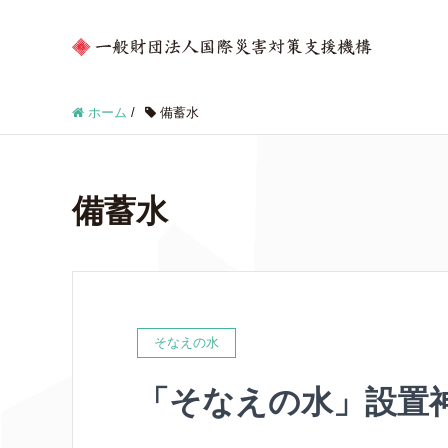
ホーム
/
備蓄水
備蓄水
そなえの水
「そなえの水」設置