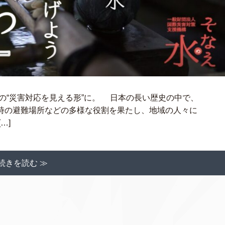
の“災害対応を見える形”に。 日本の長い歴史の中で、
時の避難場所などの多様な役割を果たし、地域の人々に
…]
続きを読む ≫