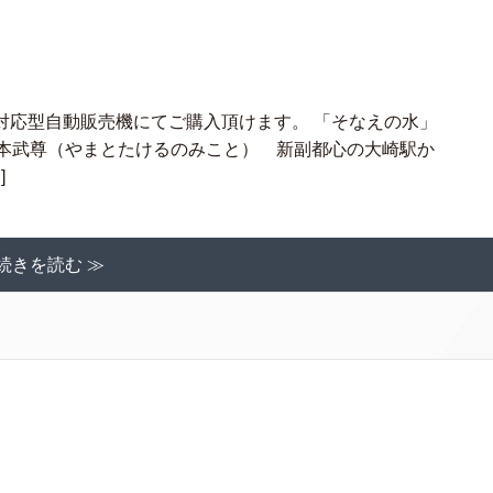
対応型自動販売機にてご購入頂けます。 「そなえの水」
：日本武尊（やまとたけるのみこと） 新副都心の大崎駅か
]
続きを読む ≫