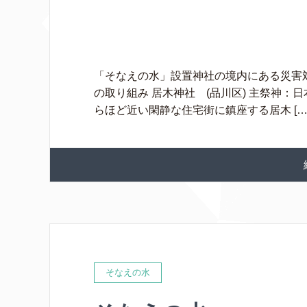
「そなえの水」設置神社の境内にある災害
の取り組み 居木神社 (品川区) 主祭神
らほど近い閑静な住宅街に鎮座する居木 […
そなえの水