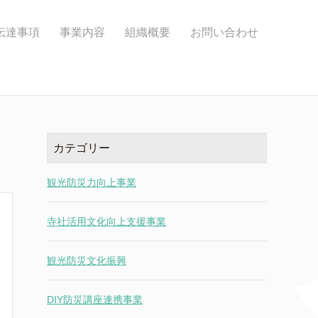
伝達事項
事業内容
組織概要
お問い合わせ
カテゴリー
観光防災力向上事業
寺社活用文化向上支援事業
観光防災文化振興
DIY防災講座連携事業