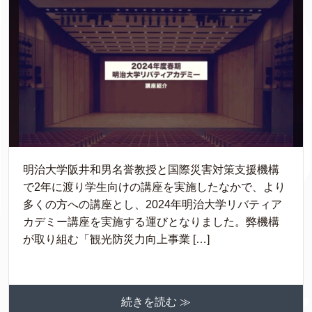
明治大学阪井和男名誉教授と国際災害対策支援機構
で2年に渡り学生向けの講座を実施したなかで、より
多くの方への講座とし、2024年明治大学リバティア
カデミー講座を実施する運びとなりました。弊機構
が取り組む「観光防災力向上事業 […]
続きを読む ≫